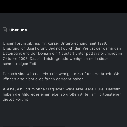
e
n
:
Über uns
Unser Forum gibt es, mit kurzer Unterbrechung, seit 1999.
Ursprünglich Susi Forum. Bedingt durch den Verlust der damaligen
Datenbank und der Domain ein Neustart unter pattayaforum.net im
Oktober 2008. Das sind nicht gerade wenige Jahre in dieser
schnelllebigen Zeit.
Deshalb sind wir auch ein klein wenig stolz auf unsere Arbeit. Wir
können also nicht alles falsch gemacht haben.
Alleine, ein Forum ohne Mitglieder, wäre eine leere Hülle. Deshalb
haben die Mitglieder einen ebenso großen Anteil am Fortbestehen
dieses Forums.