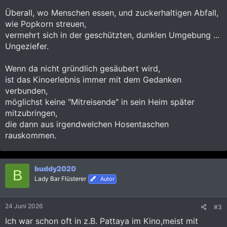
Überall, wo Menschen essen, und zuckerhaltigen Abfall,
wie Popkorn streuen,
vermehrt sich in der geschützten, dunklen Umgebung ...
Ungeziefer.
Wenn da nicht gründlich gesäubert wird,
ist das Kinoerlebnis immer mit dem Gedanken
verbunden,
möglichst keine "Mitreisende" in sein Heim später
mitzubringen,
die dann aus irgendwelchen Hosentaschen
rauskommen.
buddy2020
B
Lady Bar Flüsterer
Autor
24 Juni 2026
#3
Ich war schon oft in z.B. Pattaya im Kino,meist mit