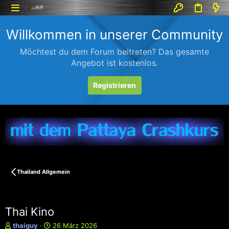
Willkommen in unserer Community
Möchtest du dem Forum beitreten? Das gesamte
Angebot ist kostenlos.
Registrieren
Thailand Allgemein
Thai Kino
E
E
thaiguy
26 März 2026