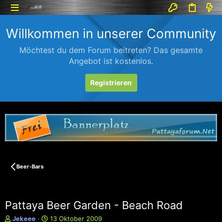
Willkommen in unserer Community
Möchtest du dem Forum beitreten? Das gesamte
Angebot ist kostenlos.
Registrieren
Beer-Bars
Pattaya Beer Garden - Beach Road
E
E
Jekeee
13 Oktober 2009