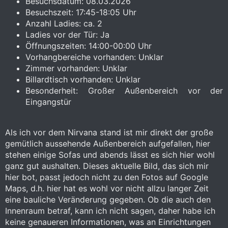
Besuchsdatum: 08.03.2026
Besuchszeit: 17:45-18:05 Uhr
Anzahl Ladies: ca. 2
Ladies vor der Tür: Ja
Öffnungszeiten: 14:00-00:00 Uhr​
Vorhangbereiche vorhanden: Unklar​
Zimmer vorhanden: Unklar​
Billardtisch vorhanden: Unklar​
Besonderheit: Großer Außenbereich vor der
Eingangstür​
Als ich vor dem Nirvana stand ist mir direkt der große
gemütlich aussehende Außenbereich aufgefallen, hier
stehen einige Sofas und abends lässt es sich hier wohl
ganz gut aushalten. Dieses aktuelle Bild, das sich mir
hier bot, passt jedoch nicht zu den Fotos auf Google
Maps, d.h. hier hat es wohl vor nicht allzu langer Zeit
eine bauliche Veränderung gegeben. Ob die auch den
Innenraum betraf, kann ich nicht sagen, daher habe ich
keine genaueren Informationen, was an Einrichtungen