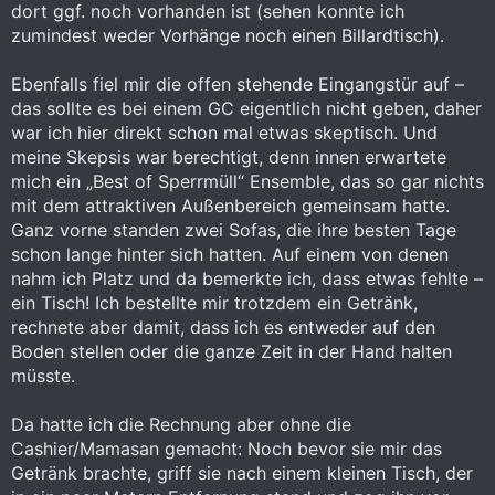
dort ggf. noch vorhanden ist (sehen konnte ich
zumindest weder Vorhänge noch einen Billardtisch).
Ebenfalls fiel mir die offen stehende Eingangstür auf –
das sollte es bei einem GC eigentlich nicht geben, daher
war ich hier direkt schon mal etwas skeptisch. Und
meine Skepsis war berechtigt, denn innen erwartete
mich ein „Best of Sperrmüll“ Ensemble, das so gar nichts
mit dem attraktiven Außenbereich gemeinsam hatte.
Ganz vorne standen zwei Sofas, die ihre besten Tage
schon lange hinter sich hatten. Auf einem von denen
nahm ich Platz und da bemerkte ich, dass etwas fehlte –
ein Tisch! Ich bestellte mir trotzdem ein Getränk,
rechnete aber damit, dass ich es entweder auf den
Boden stellen oder die ganze Zeit in der Hand halten
müsste.
Da hatte ich die Rechnung aber ohne die
Cashier/Mamasan gemacht: Noch bevor sie mir das
Getränk brachte, griff sie nach einem kleinen Tisch, der