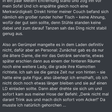
in ein paar Metern Entfernung stand und zog ihn vor
mein Sofa! Und ich erspähte gleich noch eine
Merkwürdigkeit: Direkt hinter meiner Couch befand sich
nämlich ein großer runder hoher Tisch – keine Ahnung,
wofür der gut sein sollte, denn Stühle standen keine
dabei und zum darauf Tanzen sah das Ding nicht stabil
genug aus.
Also an Gerümpel mangelte es in dem Laden definitiv
nicht, dafür aber an Personal: Zunächst gab es da nur
die ältere Dame, die mir das Getränk servierte, etwas
später erschien dann aus einem der hinteren Räume
noch eine weitere Lady, die grade ihre Klamotten
richtete. Ich sah sie die ganze Zeit nur von hinten – sie
hatte eine gute Figur, also überlegt ich ernsthaft, ob ich
nicht doch noch etwas länger bleiben und sie auf einen
LD einladen sollte. Dann aber drehte sie sich um und
sofort kam aus meiner Hose der Befehl: „Denk nicht mal
daran! Trink aus und mach dich sofort vom Acker!“ Da
musste ich natürlich gehorchen …