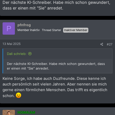
:
Der nächste KI-Schreiber. Habe mich schon gewundert,
dass er einen mit "Sie" anredet.
pfnfrog
P
Member Inaktiv
Thread Starter
Inaktiver Member
13 Mai 2025
#27
Dali schrieb:
Der nächste KI-Schreiber. Habe mich schon gewundert, dass
er einen mit "Sie" anredet.
Keine Sorge, ich habe auch Duzfreunde. Diese kenne ich
auch persönlich seit vielen Jahren. Aber nennen sie mich
gerne einen förmlichen Menschen. Das trifft es eigentlich
schon.
NOMAAM