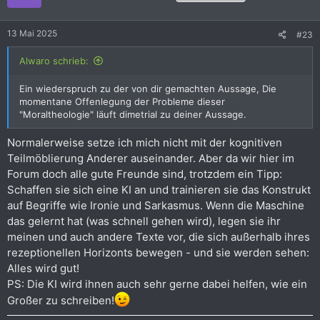
o
n
e
13 Mai 2025
#23
n
:
Alwaro schrieb:
Ein wiederspruch zu der von dir gemachten Aussage, Die
momentane Offenlegung der Probleme dieser
"Moraltheologie" läuft dimetrial zu deiner Aussage.
Normalerweise setze ich mich nicht mit der kognitiven
Teilmöblierung Anderer auseinander. Aber da wir hier im
Forum doch alle gute Freunde sind, trotzdem ein Tipp:
Schaffen sie sich eine KI an und trainieren sie das Konstrukt
auf Begriffe wie Ironie und Sarkasmus. Wenn die Maschine
das gelernt hat (was schnell gehen wird), legen sie ihr
meinen und auch andere Texte vor, die sich außerhalb ihres
rezeptionellen Horizonts bewegen - und sie werden sehen:
Alles wird gut!
PS: Die KI wird ihnen auch sehr gerne dabei helfen, wie ein
Großer zu schreiben!