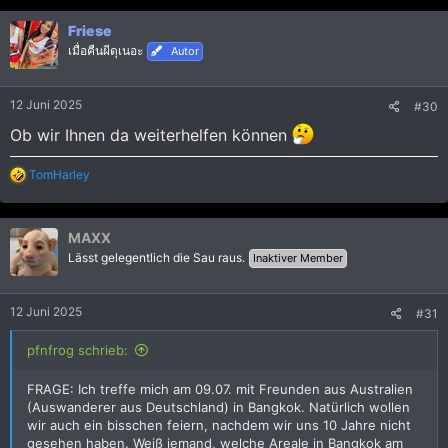
Friese
เมื่อคืนผีดุเนอะ
Autor
12 Juni 2025
#30
Ob wir Ihnen da weiterhelfen können
R
TomHarley
e
a
k
MAXX
t
i
Lässt gelegentlich die Sau raus.
Inaktiver Member
o
n
e
12 Juni 2025
#31
n
:
pfnfrog schrieb:
FRAGE: Ich treffe mich am 09.07. mit Freunden aus Australien
(Auswanderer aus Deutschland) in Bangkok. Natürlich wollen
wir auch ein bisschen feiern, nachdem wir uns 10 Jahre nicht
gesehen haben. Weiß jemand, welche Areale in Bangkok am