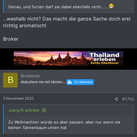
Genau, und furzen darf sie dabei ebenfalls nicht......
...weshalb nicht? Das macht die ganze Sache doch erst
richtig aromatisch!
Broker
Brokerxy
B
diskutiere nie mit Idioten...
Ex Member
2 November 2025
#1.702
Joerg N schrieb:
Zu Weihnachten würde es aber passen, aber nur wenn sie
keinen Tannenbaum unten hat