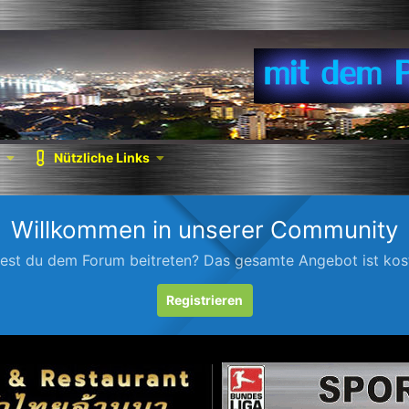
Nützliche Links
Willkommen in unserer Community
est du dem Forum beitreten? Das gesamte Angebot ist kost
Registrieren