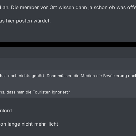
an. Die member vor Ort wissen dann ja schon ob was offen
as hier posten würdet.
halt noch nichts gehört. Dann müssen die Medien die Bevölkerung noc
s, dass man die Touristen ignoriert?
nlord
on lange nicht mehr :licht