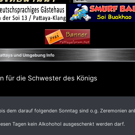
attaya und Umgebung Info
ten für die Schwester des Königs
is dem darauf folgenden Sonntag sind o.g. Zeremonien an
diesen Tagen kein Alkohohol ausgeschenkt werden darf.