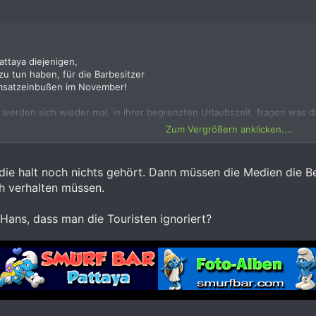
attaya diejenigen,
zu tun haben, für die Barbesitzer
Umsatzeinbußen im November!
werden sich wieder mal, in ihrer begrenzten Urlaubszeit, fragen was da
alb!
Zum Vergrößern anklicken....
ie halt noch nichts gehört. Dann müssen die Medien die B
ch verhalten müssen.
Hans, dass man die Touristen ignoriert?