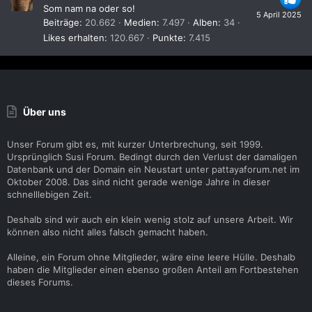
Som nam na oder so!
5 April 2025
Beiträge
20.662
Medien
7.497
Alben
34
Likes erhalten
120.667
Punkte
7.415
Über uns
Unser Forum gibt es, mit kurzer Unterbrechung, seit 1999.
Ursprünglich Susi Forum. Bedingt durch den Verlust der damaligen
Datenbank und der Domain ein Neustart unter pattayaforum.net im
Oktober 2008. Das sind nicht gerade wenige Jahre in dieser
schnelllebigen Zeit.
Deshalb sind wir auch ein klein wenig stolz auf unsere Arbeit. Wir
können also nicht alles falsch gemacht haben.
Alleine, ein Forum ohne Mitglieder, wäre eine leere Hülle. Deshalb
haben die Mitglieder einen ebenso großen Anteil am Fortbestehen
dieses Forums.