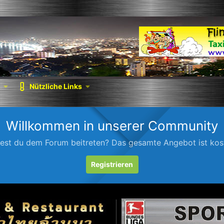
Nützliche Links
Willkommen in unserer Community
est du dem Forum beitreten? Das gesamte Angebot ist kost
Registrieren