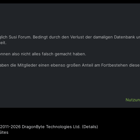
glich Susi Forum. Bedingt durch den Verlust der damaligen Datenbank u
eit.
önnen also nicht alles falsch gemacht haben.
 haben die Mitglieder einen ebenso großen Anteil am Fortbestehen dies
Nutzun
2011-2026
DragonByte Technologies Ltd.
(
Details
)
ites