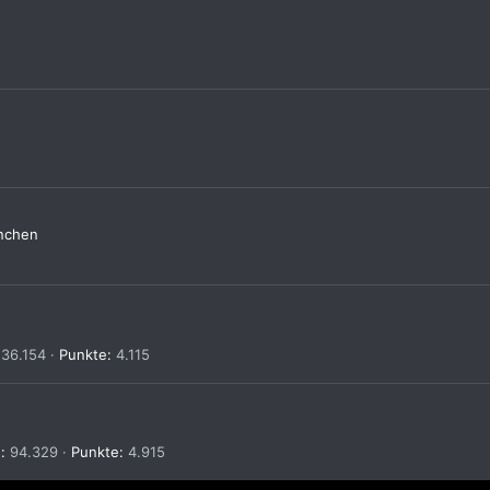
nchen
36.154
Punkte
4.115
n
94.329
Punkte
4.915