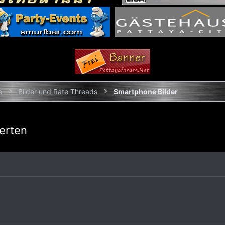
e
Bilder und Rate Threads
Smartphone Bilder
ierten