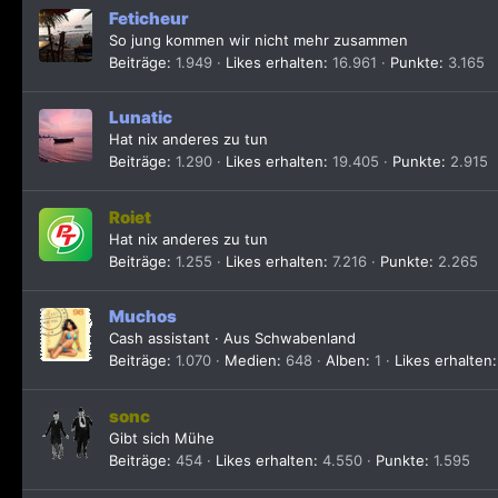
Feticheur
So jung kommen wir nicht mehr zusammen
Beiträge
1.949
Likes erhalten
16.961
Punkte
3.165
Lunatic
Hat nix anderes zu tun
Beiträge
1.290
Likes erhalten
19.405
Punkte
2.915
Roiet
Hat nix anderes zu tun
Beiträge
1.255
Likes erhalten
7.216
Punkte
2.265
Muchos
Cash assistant
·
Aus
Schwabenland
Beiträge
1.070
Medien
648
Alben
1
Likes erhalten
sonc
Gibt sich Mühe
Beiträge
454
Likes erhalten
4.550
Punkte
1.595