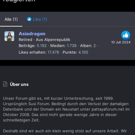
Alle
(1)
Like
(1)
Asiadragon
Retired
·
Aus
Alpenrepublik
10 Juli 2024
Beiträge
5.192
Medien
1.738
Alben
2
Likes erhalten
17.478
Punkte
4.165
Über uns
Unser Forum gibt es, mit kurzer Unterbrechung, seit 1999.
Ursprünglich Susi Forum. Bedingt durch den Verlust der damaligen
Datenbank und der Domain ein Neustart unter pattayaforum.net im
Oktober 2008. Das sind nicht gerade wenige Jahre in dieser
schnelllebigen Zeit.
Deshalb sind wir auch ein klein wenig stolz auf unsere Arbeit. Wir