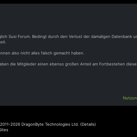
glich Susi Forum. Bedingt durch den Verlust der damaligen Datenbank u
eit.
önnen also nicht alles falsch gemacht haben.
 haben die Mitglieder einen ebenso großen Anteil am Fortbestehen dies
Nutzun
2011-2026
DragonByte Technologies Ltd.
(
Details
)
ites