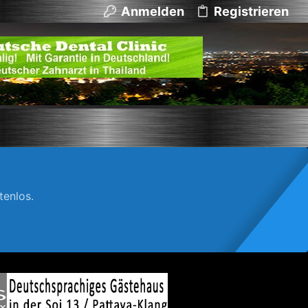
Anmelden
Registrieren
enlos.