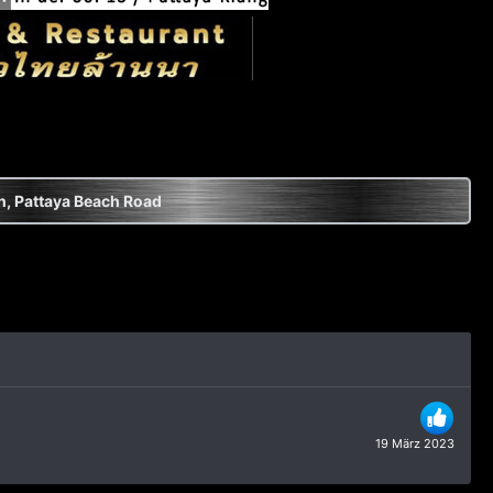
n, Pattaya Beach Road
19 März 2023