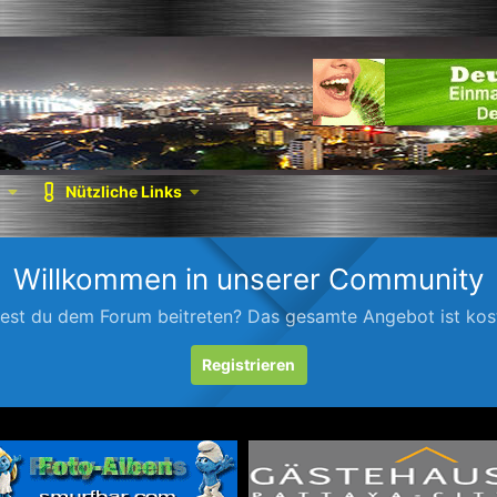
Nützliche Links
Willkommen in unserer Community
est du dem Forum beitreten? Das gesamte Angebot ist kost
Registrieren