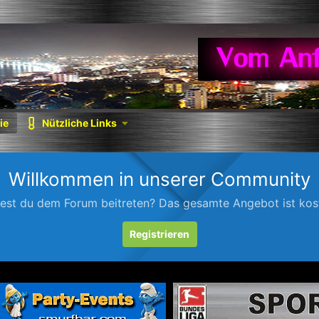
ie
Nützliche Links
Willkommen in unserer Community
est du dem Forum beitreten? Das gesamte Angebot ist kost
Registrieren