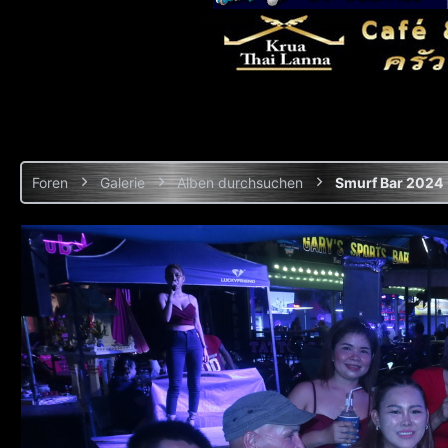
Foren
Galerie
Alben durchsuchen
Smurf Bar 2024