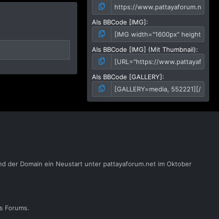
Als BBCode [IMG]
Als BBCode [IMG] (Mit Thumbnail)
Als BBCode [GALLERY]
nd der Domain ein Neustart unter pattayaforum.net im Oktober
es Forums.