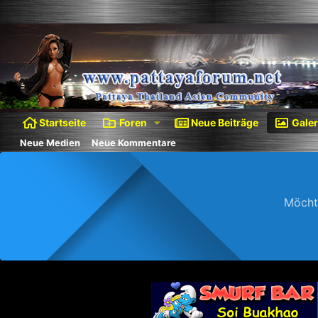
Startseite
Foren
Neue Beiträge
Galer
Neue Medien
Neue Kommentare
Möcht