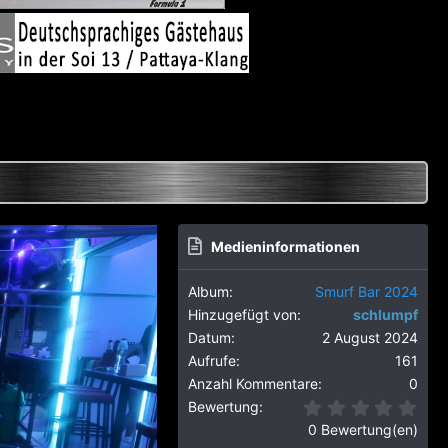
Medieninformationen
Album
Smurf Bar 2024
Hinzugefügt von
schlumpf
Datum
2 August 2024
Aufrufe
161
Anzahl Kommentare
0
0,0
Bewertung
0 Bewertung(en)