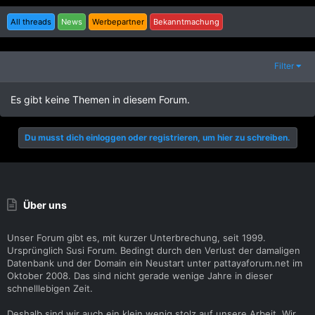
All threads
News
Werbepartner
Bekanntmachung
Filter
Es gibt keine Themen in diesem Forum.
Du musst dich einloggen oder registrieren, um hier zu schreiben.
Über uns
Unser Forum gibt es, mit kurzer Unterbrechung, seit 1999.
Ursprünglich Susi Forum. Bedingt durch den Verlust der damaligen
Datenbank und der Domain ein Neustart unter pattayaforum.net im
Oktober 2008. Das sind nicht gerade wenige Jahre in dieser
schnelllebigen Zeit.
Deshalb sind wir auch ein klein wenig stolz auf unsere Arbeit. Wir