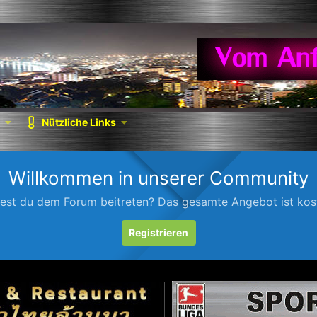
Nützliche Links
Willkommen in unserer Community
est du dem Forum beitreten? Das gesamte Angebot ist kost
Registrieren