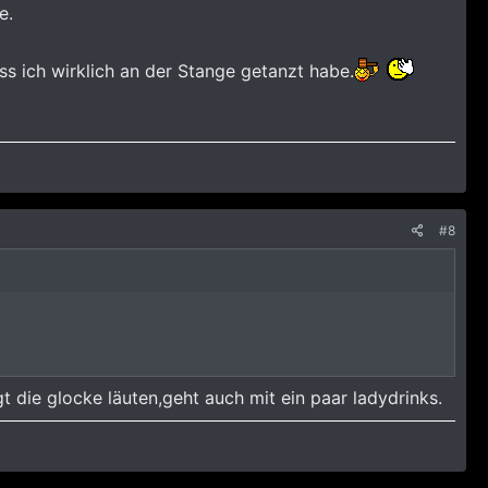
e.
ass ich wirklich an der Stange getanzt habe.
#8
t die glocke läuten,geht auch mit ein paar ladydrinks.