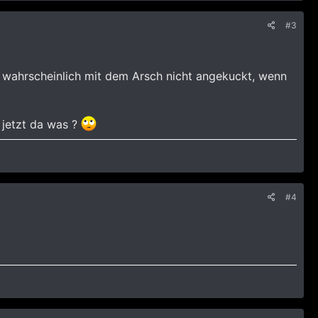
#3
 wahrscheinlich mit dem Arsch nicht angekuckt, wenn
 jetzt da was ?
#4