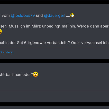
ar vom
@loslobos79
und
@dauergeil
....
sen. Muss ich im März unbedingt mal hin. Werde dann aber
mal in der Soi 6 irgendwie verbandelt ? Oder verwechsel ich
 2 andere
cht barfinen oder?