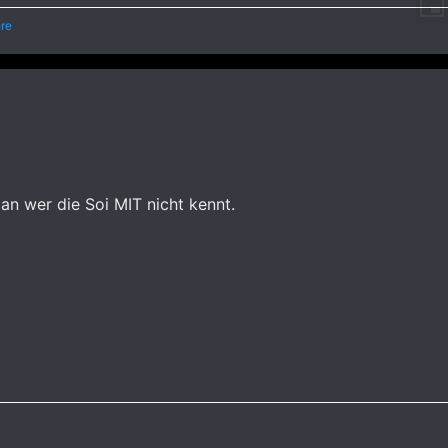
re
an wer die Soi MIT nicht kennt.