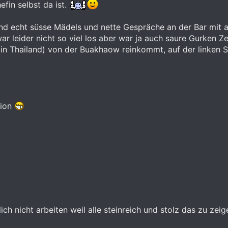
fin selbst da ist.
 echt süsse Mädels und nette Gespräche an der Bar mit a
ar leider nicht so viel los aber war ja auch saure Gurken Z
n Thailand) von der Buakhaow reinkommt, auf der linken Seit
tion
ich nicht arbeiten weil alle steinreich und stolz das zu zei