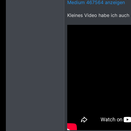
Medium 467564 anzeigen
Kleines Video habe ich auch