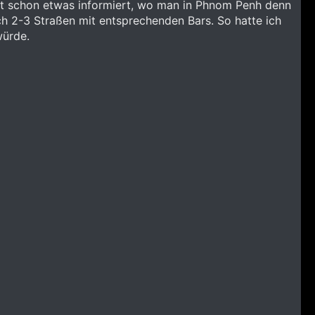
net schon etwas informiert, wo man in Phnom Penh denn
och 2-3 Straßen mit entsprechenden Bars. So hatte ich
würde.