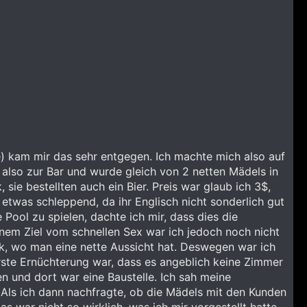
e) kam mir das sehr entgegen. Ich machte mich also auf
 also zur Bar und wurde gleich von 2 netten Mädels in
ie bestellten auch ein Bier. Preis war glaub ich 3$,
 etwas schleppend, da ihr Englisch nicht sonderlich gut
Pool zu spielen, dachte ich mir, dass dies die
einem Ziel vom schnellen Sex war ich jedoch noch nicht
k, wo man eine nette Aussicht hat. Deswegen war ich
rste Ernüchterung war, dass es angeblich keine Zimmer
en und dort war eine Baustelle. Ich sah meine
 Als ich dann nachfragte, ob die Mädels mit den Kunden