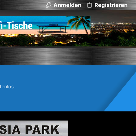
Anmelden
Registrieren
enlos.