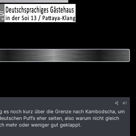
#1
ging es noch kurz über die Grenze nach Kambodscha, um
eutschen Puffs eher selten, also warum nicht gleich
uch mehr oder weniger gut geklappt.