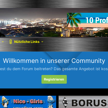
Nützliche Links
Willkommen in unserer Community
est du dem Forum beitreten? Das gesamte Angebot ist kost
Registrieren