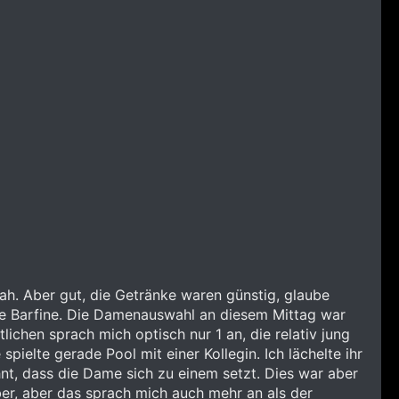
sah. Aber gut, die Getränke waren günstig, glaube
ine Barfine. Die Damenauswahl an diesem Mittag war
lichen sprach mich optisch nur 1 an, die relativ jung
ielte gerade Pool mit einer Kollegin. Ich lächelte ihr
hnt, dass die Dame sich zu einem setzt. Dies war aber
über, aber das sprach mich auch mehr an als der