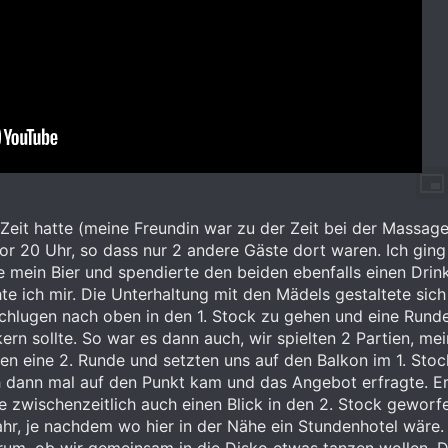
Zeit hatte (meine Freundin war zu der Zeit bei der Massag
r 20 Uhr, so dass nur 2 andere Gäste dort waren. Ich ging
in Bier und spendierte den beiden ebenfalls einen Drink, s
te ich mir. Die Unterhaltung mit den Mädels gestaltete sich
chlugen nach oben in den 1. Stock zu gehen und eine Runde 
ern sollte. So war es dann auch, wir spielten 2 Partien, m
n eine 2. Runde und setzten uns auf den Balkon im 1. Stoc
ich dann mal auf den Punkt kam und das Angebot erfragte. E
te zwischenzeitlich auch einen Blick in den 2. Stock geworf
ahr, je nachdem wo hier in der Nähe ein Stundenhotel wäre.