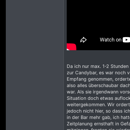
Da ich nur max. 1-2 Stunden 
zur Candybar, es war noch vo
Empfang genommen, orderte me
also alles überschaubar dach
war. Als sie irgendwann vors
Situation doch etwas auflock
weitergekommen. Wir orderte
jedoch nicht hier, so dass 
in der Bar mehr gab, ich hat
Zeitplanung ernsthaft in Gef