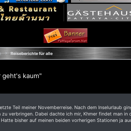
e
Reiseberichte für alle
r geht's kaum"
d letzte Teil meiner Novemberreise. Nach dem Inselurlaub 
zu verbringen. Dabei dachte ich mir, Khmer findet man in d
 Hatte bisher auf meinen beiden vorherigen Stationen ja a