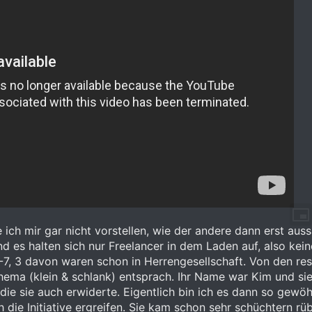
e ich mir gar nicht vorstellen, wie der andere dann erst aus
nd es halten sich nur Freelancer in dem Laden auf, also ke
5-7, 3 davon waren schon in Herrengesellschaft. Von den rest
a (klein & schlank) entsprach. Ihr Name war Kim und sie sp
 die sie auch erwiderte. Eigentlich bin ich es dann so gewö
ch die Initiative ergreifen. Sie kam schon sehr schüchtern r