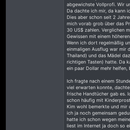
abgewichste Vollprofi. Wir u
Da dachte ich mir, da kann i
Dies aber schon seit 2 Jahre
mich vorab grob über das Pr
30 US$ zahlen. Verglichen m
Gewissen mit einem höheren 
Wenn ich dort regelmäßig u
einmaligen Ausflug war mir 
Thailand) und das Mädel daz
richtigen Tasten) hatte. Da 
ein paar Dollar mehr helfen,
Ich fragte nach einem Stunde
viel erwarten konnte, dacht
frische Handtücher gab es. 
schon häufig mit Kinderpros
Kim wohl bemerkte und mir u
ich ja noch gemeinsam gedusc
hatte ich schon wegen meiner
liest im Internet ja doch so