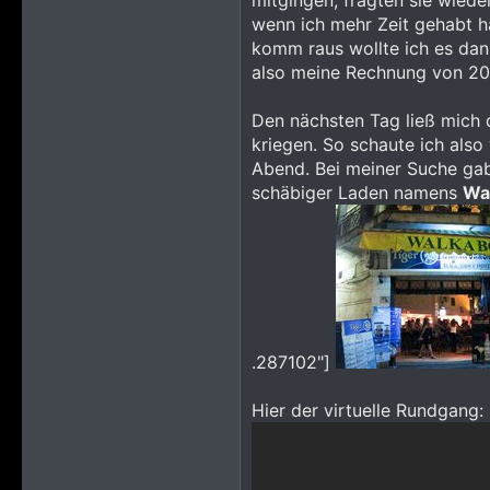
mitgingen, fragten sie wiede
wenn ich mehr Zeit gehabt h
komm raus wollte ich es dann
also meine Rechnung von 20
Den nächsten Tag ließ mich 
kriegen. So schaute ich als
Abend. Bei meiner Suche gab
schäbiger Laden namens
Wa
.287102"]
Hier der virtuelle Rundgang: