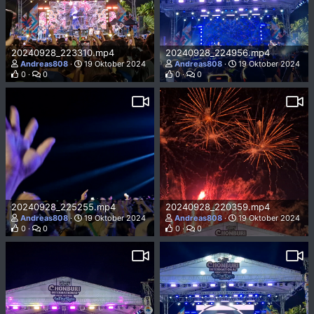
20240928_223310.mp4
20240928_224956.mp4
Andreas808
19 Oktober 2024
Andreas808
19 Oktober 2024
0
0
0
0
20240928_225255.mp4
20240928_220359.mp4
Andreas808
19 Oktober 2024
Andreas808
19 Oktober 2024
0
0
0
0